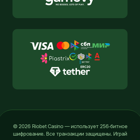
© 2026 Riobet Casino — использует 256‑битное
шифрование. Все транзакции защищены. Играй