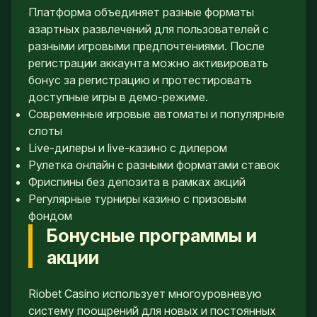
Платформа объединяет разные форматы
азартных развлечений для пользователей с
разными игровыми предпочтениями. После
регистрации аккаунта можно активировать
бонус за регистрацию и протестировать
доступные игры в демо-режиме.
Современные игровые автоматы и популярные
слоты
Live-дилеры и live-казино с дилером
Рулетка онлайн с разными форматами ставок
Фриспины без депозита в рамках акций
Регулярные турниры казино с призовым
фондом
Бонусные программы и
акции
Riobet Casino использует многоуровневую
систему поощрений для новых и постоянных