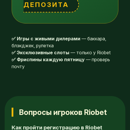
ДЕПОЗИТА
✅ Игры с живыми дилерами
— баккара,
блэкджек, рулетка
✅ Эксклюзивные слоты
— только у Riobet
✅ Фриспины каждую пятницу
— проверь
почту
Вопросы игроков Riobet
Как пройти регистрацию в Riobet