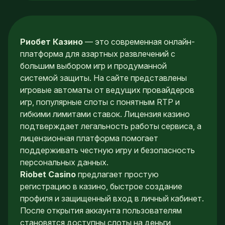
Риобет Казино
— это современная онлайн-
платформа для азартных развлечений с
большим выбором игр и продуманной
системой защиты. На сайте представлены
игровые автоматы от ведущих провайдеров
игр, популярные слоты с понятным RTP и
гибкими лимитами ставок. Лицензия казино
подтверждает легальность работы сервиса, а
лицензионная платформа помогает
поддерживать честную игру и безопасность
персональных данных.
Riobet Casino
предлагает простую
регистрацию в казино, быстрое создание
профиля и защищенный вход в личный кабинет.
После открытия аккаунта пользователям
становятся доступны слоты на деньги,