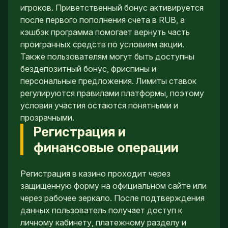
игроков. Приветственный бонус активируется
после первого пополнения счета в RUB, а
кэшбэк программа помогает вернуть часть
проигранных средств по условиям акции.
Также пользователям могут быть доступны
бездепозитный бонус, фриспины и
персональные предложения. Лимиты ставок
регулируются правилами платформы, поэтому
условия участия остаются понятными и
прозрачными.
Регистрация и
финансовые операции
Регистрация в казино проходит через
защищенную форму на официальном сайте или
через рабочее зеркало. После подтверждения
данных пользователь получает доступ к
личному кабинету, платежному разделу и