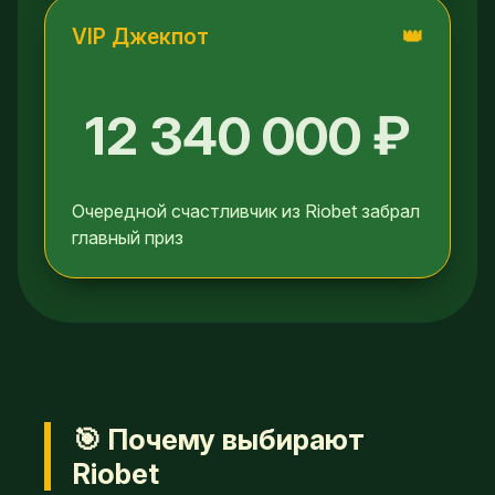
VIP Джекпот
👑
12 340 000 ₽
Очередной счастливчик из Riobet забрал
главный приз
🎯 Почему выбирают
Riobet