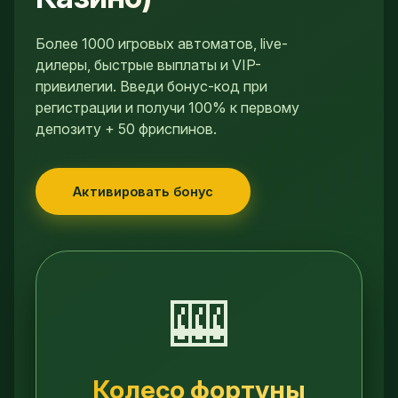
Более 1000 игровых автоматов, live-
дилеры, быстрые выплаты и VIP-
привилегии. Введи бонус-код при
регистрации и получи 100% к первому
депозиту + 50 фриспинов.
Активировать бонус
🎰
Колесо фортуны