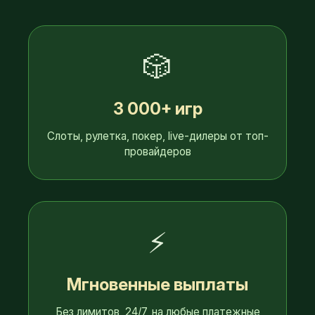
🎲
3 000+ игр
Слоты, рулетка, покер, live-дилеры от топ-
провайдеров
⚡
Мгновенные выплаты
Без лимитов, 24/7, на любые платежные