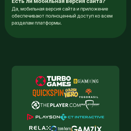
Есть ли мобильная версия сайта?
Да, мобильная версия сайта и приложение
обеспечивают полноценный доступ ко всем
разделам платформы.