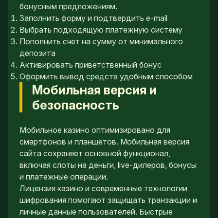
бонусным предложениям.
Заполнить форму и подтвердить e-mail
Выбрать подходящую платежную систему
Пополнить счет на сумму от минимального
депозита
Активировать приветственный бонус
Оформить вывод средств удобным способом
Мобильная версия и
безопасность
Мобильное казино оптимизировано для
смартфонов и планшетов. Мобильная версия
сайта сохраняет основной функционал,
включая слоты на деньги, live-дилеров, бонусы
и платежные операции.
Лицензия казино и современные технологии
шифрования помогают защищать транзакции и
личные данные пользователей. Быстрые